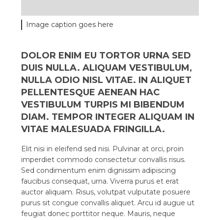
Image caption goes here
DOLOR ENIM EU TORTOR URNA SED
DUIS NULLA. ALIQUAM VESTIBULUM,
NULLA ODIO NISL VITAE. IN ALIQUET
PELLENTESQUE AENEAN HAC
VESTIBULUM TURPIS MI BIBENDUM
DIAM. TEMPOR INTEGER ALIQUAM IN
VITAE MALESUADA FRINGILLA.
Elit nisi in eleifend sed nisi. Pulvinar at orci, proin
imperdiet commodo consectetur convallis risus.
Sed condimentum enim dignissim adipiscing
faucibus consequat, urna. Viverra purus et erat
auctor aliquam. Risus, volutpat vulputate posuere
purus sit congue convallis aliquet. Arcu id augue ut
feugiat donec porttitor neque. Mauris, neque