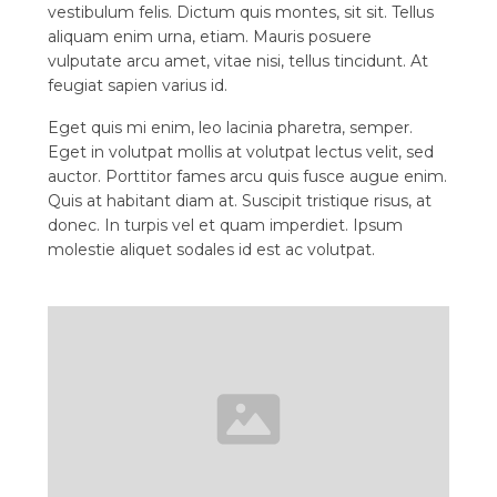
vestibulum felis. Dictum quis montes, sit sit. Tellus
aliquam enim urna, etiam. Mauris posuere
vulputate arcu amet, vitae nisi, tellus tincidunt. At
feugiat sapien varius id.
Eget quis mi enim, leo lacinia pharetra, semper.
Eget in volutpat mollis at volutpat lectus velit, sed
auctor. Porttitor fames arcu quis fusce augue enim.
Quis at habitant diam at. Suscipit tristique risus, at
donec. In turpis vel et quam imperdiet. Ipsum
molestie aliquet sodales id est ac volutpat.