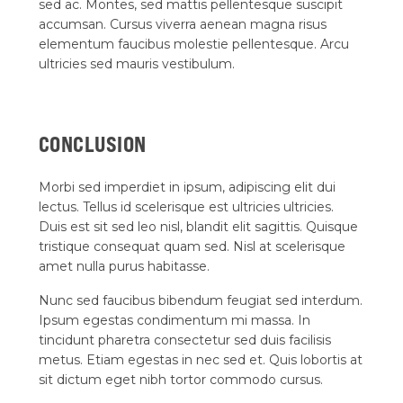
sed ac. Montes, sed mattis pellentesque suscipit
accumsan. Cursus viverra aenean magna risus
elementum faucibus molestie pellentesque. Arcu
ultricies sed mauris vestibulum.
CONCLUSION
Morbi sed imperdiet in ipsum, adipiscing elit dui
lectus. Tellus id scelerisque est ultricies ultricies.
Duis est sit sed leo nisl, blandit elit sagittis. Quisque
tristique consequat quam sed. Nisl at scelerisque
amet nulla purus habitasse.
Nunc sed faucibus bibendum feugiat sed interdum.
Ipsum egestas condimentum mi massa. In
tincidunt pharetra consectetur sed duis facilisis
metus. Etiam egestas in nec sed et. Quis lobortis at
sit dictum eget nibh tortor commodo cursus.