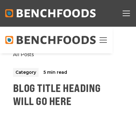
All Posts
Category
5 min read
BLOG TITLE HEADING
WILL GO HERE