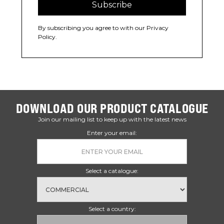
By subscribing you agree to with our
Privacy
Policy.
DOWNLOAD OUR PRODUCT CATALOGUE
Join our mailing list to keep up with the latest news
Enter your email:
Select a catalogue:
Select a country: